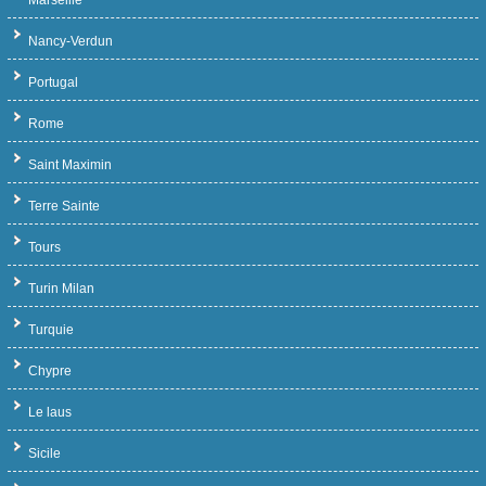
Marseille
Nancy-Verdun
Portugal
Rome
Saint Maximin
Terre Sainte
Tours
Turin Milan
Turquie
Chypre
Le laus
Sicile