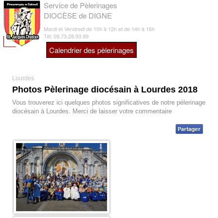
Service de Pèlerinages
DIOCÈSE de DIGNE
Mardi et Vendredi de 10h à 12h et de 14h à 16h
Tél: 09.73.28.93.99
Calendrier des pèlerinages
Lourdes
Photos Pèlerinage diocésain à Lourdes 2018
Vous trouverez ici quelques photos significatives de notre pèlerinage
diocésain à Lourdes. Merci de laisser votre commentaire