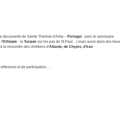
la découverte de Sainte Thérèse d'Avila –
Portugal
: avec le sanctuaire
-
l'Ethiopie
- la
Turquie
sur les pas de St Paul…) mais aussi dans des lieux
à la rencontre des chrétiens d'
Albanie, de Chypre, d'Iran
réflexions et de participation….