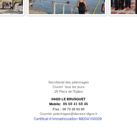
Secrétariat des pèlerinages
Ouvert tous les jours
29 Place de l'Eglise
04420 LE BRUSQUET
Mobile:
06 60 41 68 46
Fixe
: 09 73 28 93 99
Courriel: pelerinages@diocese-digne.fr
Certificat d’immatriculation IM004100009